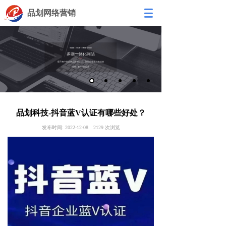
品划网络营销
品划科技-抖音蓝V认证有哪些好处？
发布时间:
2022-12-08
2129
次浏览